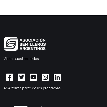
Visitá nuestras redes
Facebook
Twitter
Youtube
Instagram
Linkedin
ASA forma parte de los programas