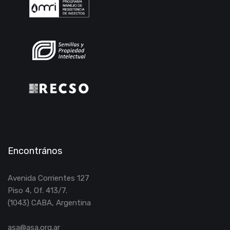
Encontrános
Avenida Corrientes 127
Piso 4, Of. 413/7.
(1043) CABA, Argentina
asa@asa.org.ar