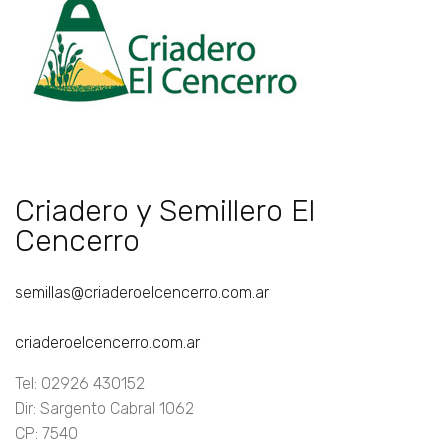
Criadero y Semillero El
Cencerro
semillas@criaderoelcencerro.com.ar
criaderoelcencerro.com.ar
Tel: 02926 430152
Dir: Sargento Cabral 1062
CP: 7540