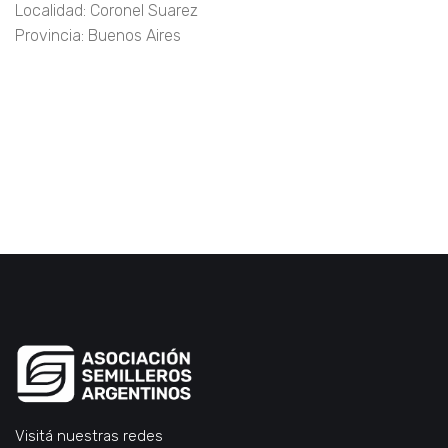
Localidad: Coronel Suarez
Provincia: Buenos Aires
Visitá nuestras redes