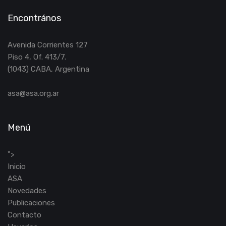
Encontrános
Avenida Corrientes 127
Piso 4, Of. 413/7.
(1043) CABA, Argentina
asa@asa.org.ar
Menú
">
Inicio
ASA
Novedades
Publicaciones
Contacto