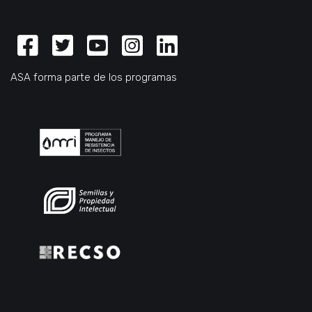
Facebook
Twitter
Youtube
Instagram
Linkedin
ASA forma parte de los programas