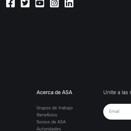
Facebook
Twitter
Youtube
Instagram
Linkedin
Acerca de ASA
Unite a la
Grupos de trabajo
Beneficios
Socios de ASA
Autoridades