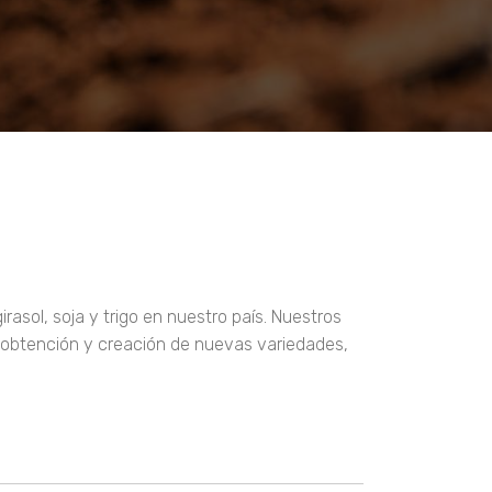
sol, soja y trigo en nuestro país. Nuestros
a obtención y creación de nuevas variedades,