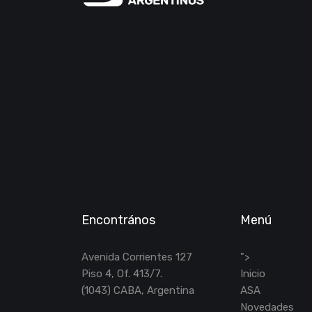
Encontrános
Menú
Avenida Corrientes 127
">
Piso 4, Of. 413/7.
Inicio
(1043) CABA, Argentina
ASA
Novedades