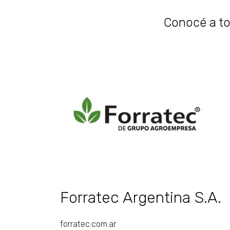
Conocé a tod
Forratec Argentina S.A.
forratec.com.ar