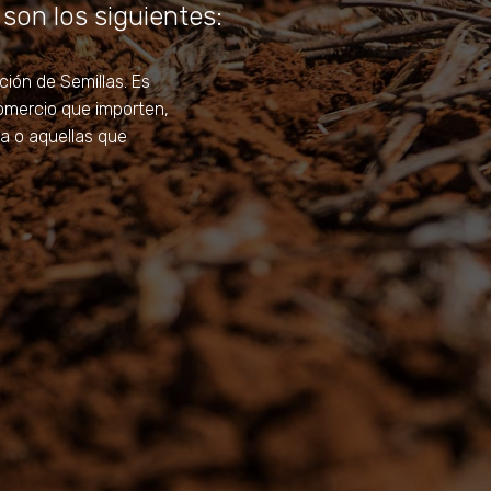
 son los siguientes:
ción de Semillas. Es
 Comercio que importen,
ia o aquellas que