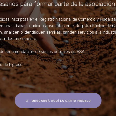
sarios para formar parte de la asociación
rídicas inscriptas en el Registro Nacional de Comercio y Fiscaliza
ersonas físicas o jurídicas inscriptas en el Registro Público de
, analicen o identifiquen semillas, brinden servicios a la industr
 industria semillera.
s de recomendación de socios actuales de ASA.
io de Ingreso
DESCARGÁ AQUÍ LA CARTA MODELO