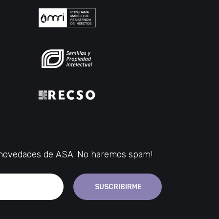
s novedades de ASA. No haremos spam!
SUSCRIBIRME