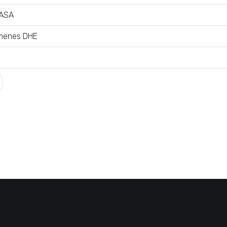
 ASA
ámenes DHE