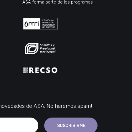
ASA forma parte de los programas
s novedades de ASA. No haremos spam!
SUSCRIBIRME