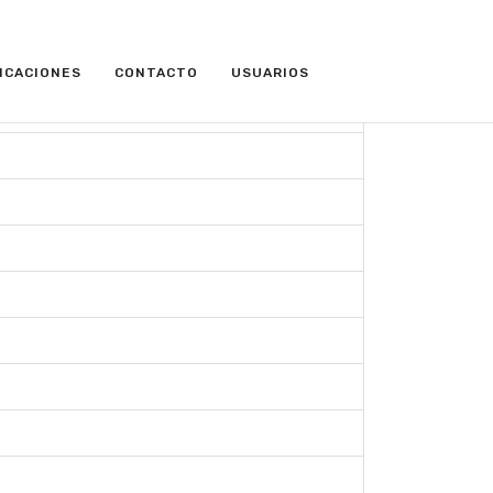
CANTIDAD A MOSTRAR
ICACIONES
CONTACTO
USUARIOS