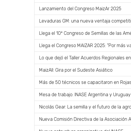
Lanzamiento del Congreso MaizAr 2025
Levaduras GM: una nueva ventaja competitiv
Llega el 10º Congreso de Semillas de las Amé
Llega el Congreso MAIZAR 2025: "Por más va
Lo que dejó el Taller Acuerdos Regionales e
MaizAll: Gira por el Sudeste Asiático
Más de 50 técnicos se capacitaron en Rojas 
Mesa de trabajo: INASE Argentina y Uruguay
Nicolás Gear: La semilla y el futuro de la agr
Nueva Comisión Directiva de la Asociación A