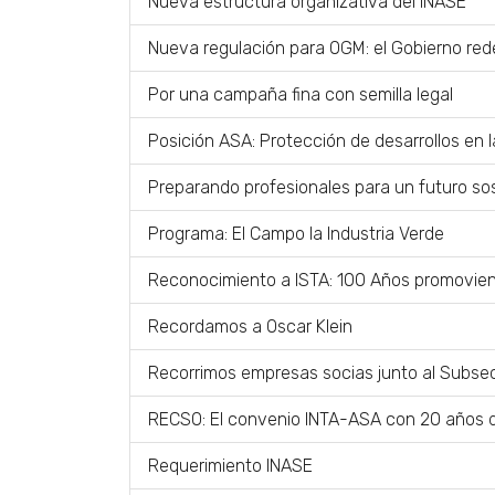
Nueva estructura organizativa del INASE
Nueva regulación para OGM: el Gobierno red
Por una campaña fina con semilla legal
Posición ASA: Protección de desarrollos en la
Preparando profesionales para un futuro so
Programa: El Campo la Industria Verde
Reconocimiento a ISTA: 100 Años promoviend
Recordamos a Oscar Klein
Recorrimos empresas socias junto al Subsec
RECSO: El convenio INTA-ASA con 20 años d
Requerimiento INASE