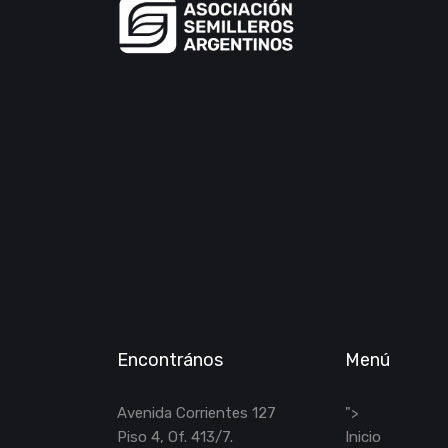
Encontrános
Menú
Avenida Corrientes 127
">
Piso 4, Of. 413/7.
Inicio