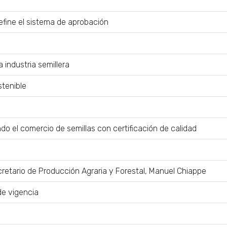
efine el sistema de aprobación
 industria semillera
stenible
o el comercio de semillas con certificación de calidad
retario de Producción Agraria y Forestal, Manuel Chiappe
e vigencia