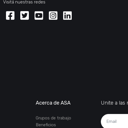
Visitá nuestras redes
Facebook
Twitter
Youtube
Instagram
Linkedin
Acerca de ASA
Unite a la
Grupos de trabajo
Beneficios