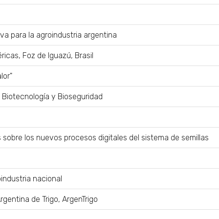
a para la agroindustria argentina
ricas, Foz de Iguazú, Brasil
lor"
n Biotecnología y Bioseguridad
sobre los nuevos procesos digitales del sistema de semillas
oindustria nacional
rgentina de Trigo, ArgenTrigo